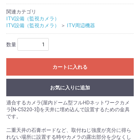
関連カテゴリ
ITV設備（監視カメラ）
ITV設備（監視カメラ）
＞
ITV周辺機器
数量
カートに入れる
お気に入りに追加
適合するカメラ(屋内ドーム型フルHDネットワークカメ
ラ[N-C5220-3])を天井に埋め込んで設置するための金具
です。
二重天井の石膏ボードなど、取付ねじ強度が充分に得ら
れない場所に設置する時やカメラの露出部分を少なくし