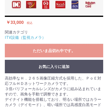
￥33,000
税込
関連カテゴリ
ITV設備（監視カメラ）
ただいま品切れ中です。
お気に入りに追加
高効率なＨ．２６５画像圧縮方式を採用した、ＰｏＥ対
応フルＨＤネットワークカメラです。
３倍バリフォーカルレンズがカメラに組み込まれていま
すので、画角を手動で調整できます。
デイナイト機能を搭載しており、明るい場所ではカラー
カメラ（デイモード）、暗い場所では高感度白黒モード