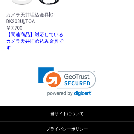
カメラ天井埋込金具[C-
BK203U],TOA
￥7,700
【関連商品】対応している
カメラ天井埋め込み金具で
す
当サイトについて
プライバシーポリシー