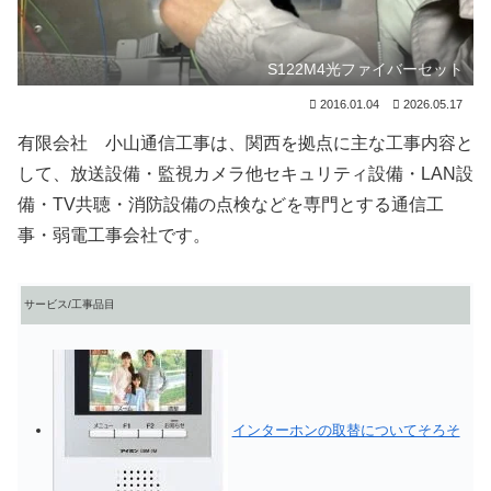
S122M4光ファイバーセット
2016.01.04
2026.05.17
有限会社 小山通信工事は、関西を拠点に主な工事内容と
して、放送設備・監視カメラ他セキュリティ設備・LAN設
備・TV共聴・消防設備の点検などを専門とする通信工
事・弱電工事会社です。
サービス/工事品目
インターホンの取替についてそろそ