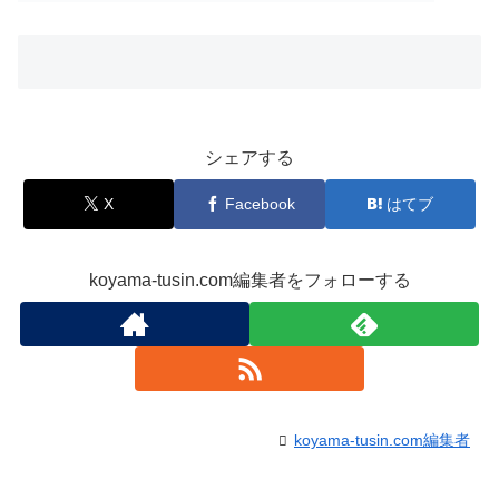
シェアする
X
Facebook
はてブ
koyama-tusin.com編集者をフォローする
koyama-tusin.com編集者