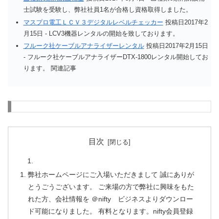
士試験を受験し、弊社社員1名が合格し資格取得しました。
マスプロ電工ＬＣＶ３デジタルレベルチェッカー
投稿日2017年2
月15日
-
LCV3機器レンタルの開始を致しております。
フルーク社ケーブルアナライザーレンタル
投稿日2017年2月15日
-
フルーク社ケーブルアナライザーDTX-1800レンタル開始してお
ります。 関連記事
目次
弊社ホームページにご入場いただきまして 誠にありが
とうごうございます。 ご来場の方で弊社に興味をもた
れた方、会社情報を ＠nifty ビジネスよりダウンロー
ド可能になりました。 有料となります。nifty会員登録