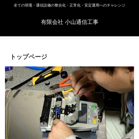
全ての弱電・通信設備の整合化・正常化・安定運用へのチャレンジ
有限会社 小山通信工事
トップページ