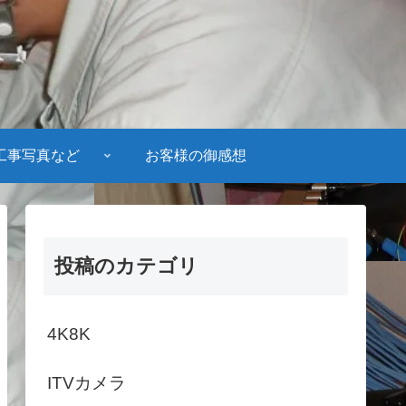
工事写真など
お客様の御感想
投稿のカテゴリ
4K8K
ITVカメラ