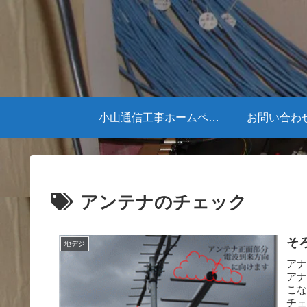
小山通信工事ホームページ
お問い合わ
アンテナのチェック
そ
地デジ
アナ
アナ
こ
チェ