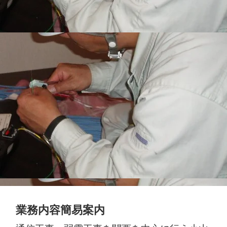
業務内容簡易案内
通信工事・弱電工事を関西を中心に行う小山
通信工事です。主な工事内容は、放送設備・
監視カメラ他セキュリティ設備・LAN設備・
TV共聴・消防設備の点検も行っております。